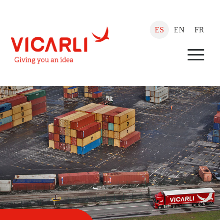
ES
EN
FR
Menu