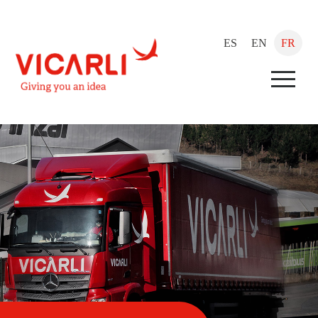
ES
EN
FR
Menu